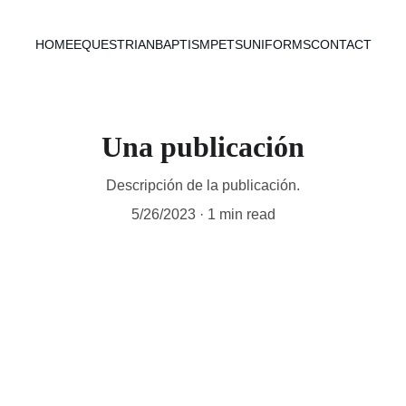
HOME
EQUESTRIAN
BAPTISM
PETS
UNIFORMS
CONTACT
Una publicación
Descripción de la publicación.
5/26/2023
1 min read